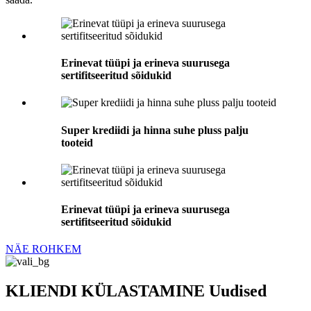
Erinevat tüüpi ja erineva suurusega
sertifitseeritud sõidukid
Super krediidi ja hinna suhe pluss palju
tooteid
Erinevat tüüpi ja erineva suurusega
sertifitseeritud sõidukid
NÄE ROHKEM
KLIENDI KÜLASTAMINE Uudised