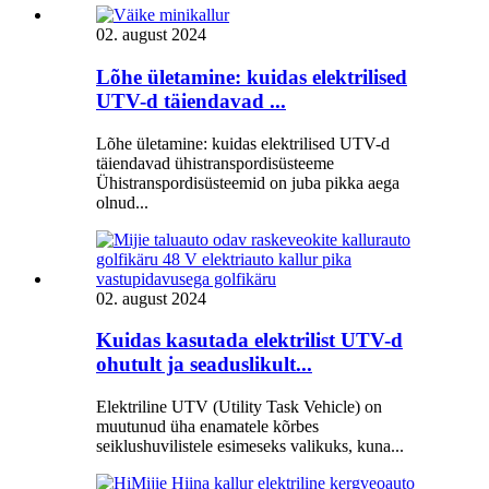
02. august 2024
Lõhe ületamine: kuidas elektrilised
UTV-d täiendavad ...
Lõhe ületamine: kuidas elektrilised UTV-d
täiendavad ühistranspordisüsteeme
Ühistranspordisüsteemid on juba pikka aega
olnud...
02. august 2024
Kuidas kasutada elektrilist UTV-d
ohutult ja seaduslikult...
Elektriline UTV (Utility Task Vehicle) on
muutunud üha enamatele kõrbes
seiklushuvilistele esimeseks valikuks, kuna...