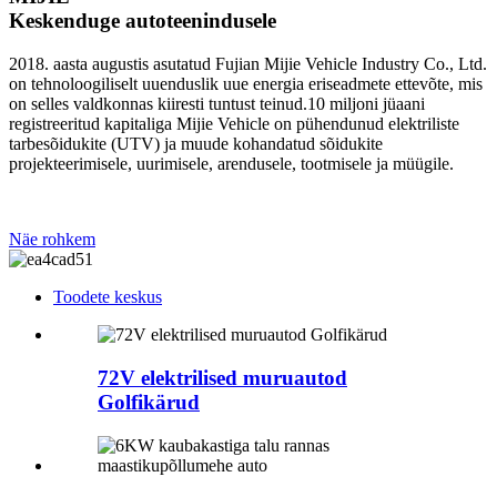
Keskenduge autoteenindusele
2018. aasta augustis asutatud Fujian Mijie Vehicle Industry Co., Ltd.
on tehnoloogiliselt uuenduslik uue energia eriseadmete ettevõte, mis
on selles valdkonnas kiiresti tuntust teinud.10 miljoni jüaani
registreeritud kapitaliga Mijie Vehicle on pühendunud elektriliste
tarbesõidukite (UTV) ja muude kohandatud sõidukite
projekteerimisele, uurimisele, arendusele, tootmisele ja müügile.
Näe rohkem
Toodete keskus
72V elektrilised muruautod
Golfikärud