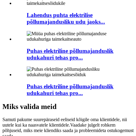
Lahendus puhta elektrilise
põllumajandusliku udu jaoks...
Puhas elektriline põllumajanduslik
udukahuri tehas pro...
Puhas elektriline põllumajanduslik
udukahuri tehas pro...
Miks valida meid
Samuti pakume suurepäraseid eeliseid kõigile oma klientidele, nii
uutele kui ka naasvatele klientidele.Vaadake julgelt rohkem
põhjuseid, miks meie kliendiks saada ja probleemideta ostukogemust
saada.