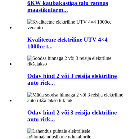
6KW kaubakastiga talu rannas
maastikufarm...
Kvaliteetne elektriline UTV 4×4
1000cc t...
Odav hind 2 või 3 reisija elektriline
auto rick...
Odav hind 2 või 3 reisija elektriline
auto rick...