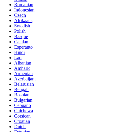
Romanian
Indonesian
Czech
Afrikaans
Swedish
Polish
Basque
Catalan
Esperanto
Hindi
Lao
Albanian
Amharic
Armenian
Azerbaijani
Belarusian
Bengali
Bosnian
Bulgarian
Cebuano
Chichewa
Corsican
Croatian
Dutch
Estonian