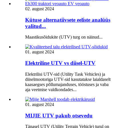
02. august 2024
Kütuse alternatiivsete eeliste analüüs
valitud...
Maastikusõidukite (UTV) turg on näinud...
01. august 2024
Elektriline UTV vs diisel-UTV
Elektrilisi UTV-sid (Utility Task Vehicles) ja
diiselmootoriga UTV-sid kasutatakse laialdaselt
kaasaegses põllumajanduses, tööstuses ja vaba
aja veetmise valdkondades...
01. august 2024
MIJIE UTV pakub otsevedu
Tänasel UTV (Utility Terrain Vehicle) turul on