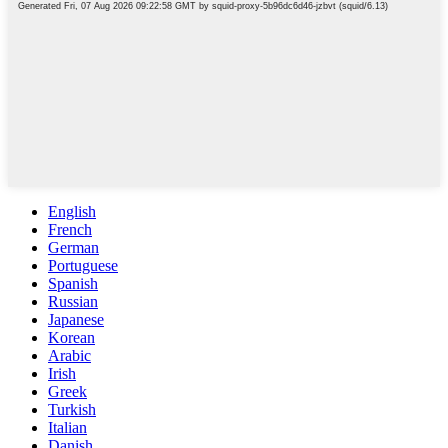
English
French
German
Portuguese
Spanish
Russian
Japanese
Korean
Arabic
Irish
Greek
Turkish
Italian
Danish