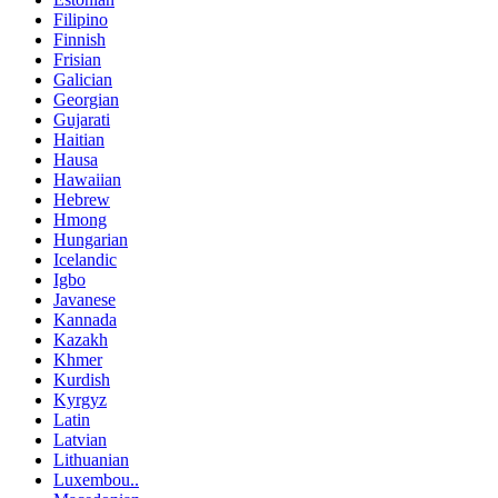
Filipino
Finnish
Frisian
Galician
Georgian
Gujarati
Haitian
Hausa
Hawaiian
Hebrew
Hmong
Hungarian
Icelandic
Igbo
Javanese
Kannada
Kazakh
Khmer
Kurdish
Kyrgyz
Latin
Latvian
Lithuanian
Luxembou..