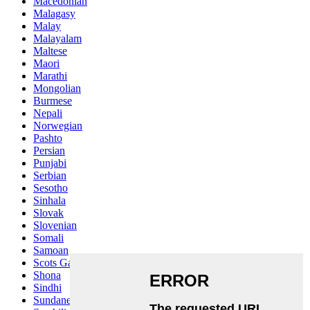
Macedonian
Malagasy
Malay
Malayalam
Maltese
Maori
Marathi
Mongolian
Burmese
Nepali
Norwegian
Pashto
Persian
Punjabi
Serbian
Sesotho
Sinhala
Slovak
Slovenian
Somali
Samoan
Scots Gaelic
Shona
Sindhi
Sundanese