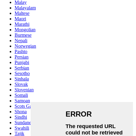
Malay
Malayalam
Maltese
Maori
Marathi
Mongolian
Burmese
Nepali
Norwegian
Pashto
Persian
Punjabi
Serbian
Sesotho
Sinhala
Slovak
Slovenian
Somali
Samoan
Scots Gaelic
Shona
Sindhi
Sundanese
Swahili
Tajik