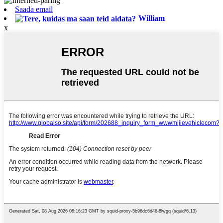
Saada email
William
x