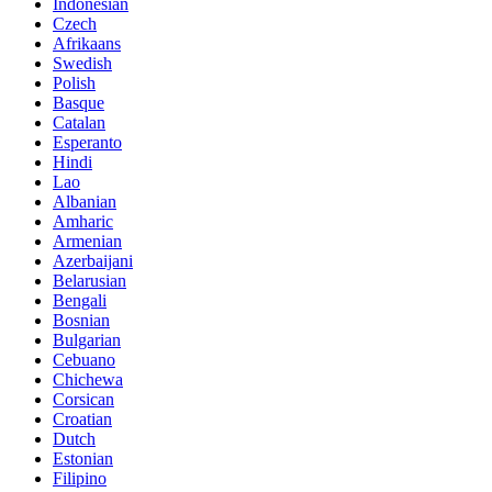
Indonesian
Czech
Afrikaans
Swedish
Polish
Basque
Catalan
Esperanto
Hindi
Lao
Albanian
Amharic
Armenian
Azerbaijani
Belarusian
Bengali
Bosnian
Bulgarian
Cebuano
Chichewa
Corsican
Croatian
Dutch
Estonian
Filipino