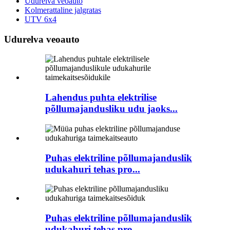
Udurelva veoauto
Kolmerattaline jalgratas
UTV 6x4
Udurelva veoauto
Lahendus puhta elektrilise
põllumajandusliku udu jaoks...
Puhas elektriline põllumajanduslik
udukahuri tehas pro...
Puhas elektriline põllumajanduslik
udukahuri tehas pro...