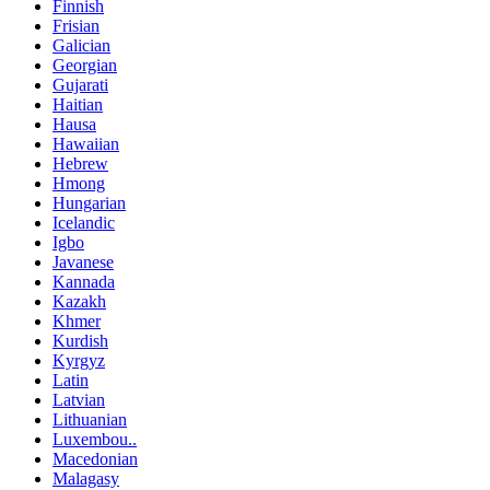
Finnish
Frisian
Galician
Georgian
Gujarati
Haitian
Hausa
Hawaiian
Hebrew
Hmong
Hungarian
Icelandic
Igbo
Javanese
Kannada
Kazakh
Khmer
Kurdish
Kyrgyz
Latin
Latvian
Lithuanian
Luxembou..
Macedonian
Malagasy