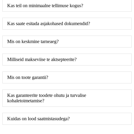
Kas teil on minimaalne tellimuse kogus?
Kas saate esitada asjakohased dokumendid?
Mis on keskmine tarneaeg?
Milliseid makseviise te aktsepteerite?
Mis on toote garantii?
Kas garanteerite toodete ohutu ja turvalise
kohaletoimetamise?
Kuidas on lood saatmistasudega?