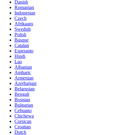
Danish
Romanian
Indonesian
Czech
Afrikaans
Swedish
Polish
Basque
Catalan
Esperanto
Hindi
Lao
Albanian
Amharic
Armenian
Azerbaijani
Belarusian
Bengali
Bosnian
Bulgarian
Cebuano
Chichewa
Corsican
Croatian
Dutch