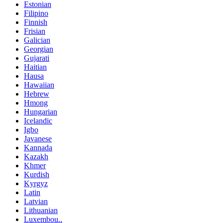
Estonian
Filipino
Finnish
Frisian
Galician
Georgian
Gujarati
Haitian
Hausa
Hawaiian
Hebrew
Hmong
Hungarian
Icelandic
Igbo
Javanese
Kannada
Kazakh
Khmer
Kurdish
Kyrgyz
Latin
Latvian
Lithuanian
Luxembou..